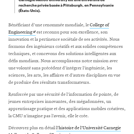
recherche privée basée à Pittsburgh, en Pennsylvanie
(États-Unis).
Bénéficiant d’une renommée mondiale, le
College of
Opens
Engineering
est reconnu pour son excellence, son
in
innovation et la pertinence sociétale de ses activités. Nous
new
formons des ingénieurs créatifs et aux solides compétences
window
techniques, et concevons des solutions intelligentes aux
défis mondiaux. Nous accomplissons notre mission avec
une volonté sans précédent d’intégrer l’ingénierie, les
sciences, les arts, les affaires et d’autres disciplines en vue
de produire des résultats transformateurs.
Renforcée par une sécurité de l’information de pointe, de
jeunes entreprises innovantes, des mégadonnées, un
apprentissage pratique et des applications mobiles créatives,
la CMU n’imagine pas l’avenir, elle le crée.
Découvrez plus en détail
l’histoire de l’Université Carnegie