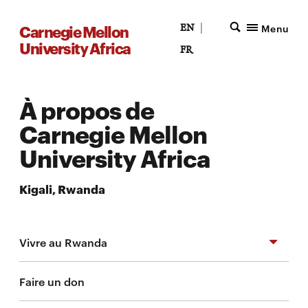
Carnegie Mellon
Menu
EN
|
University Africa
FR
À propos de
Carnegie Mellon
University Africa
Kigali, Rwanda
Vivre au Rwanda
Faire un don
Kigali Innovation City